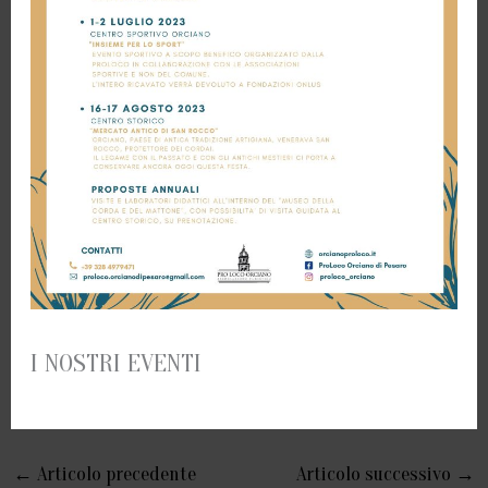
I NOSTRI EVENTI
←
Articolo precedente
Articolo successivo
→