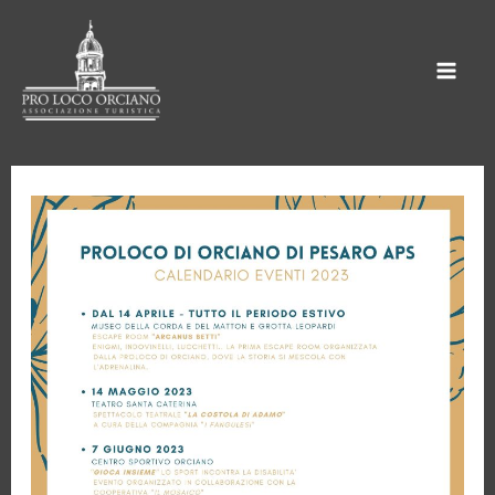
Vai
al
contenuto