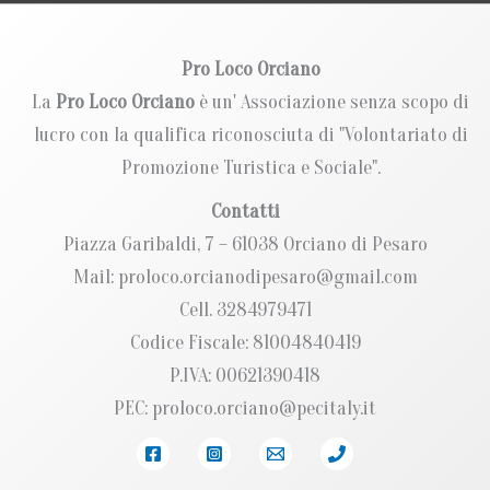
Pro Loco Orciano
La
Pro Loco Orciano
è un' Associazione senza scopo di
lucro con la qualifica riconosciuta di "Volontariato di
Promozione Turistica e Sociale".
Contatti
Piazza Garibaldi, 7 – 61038 Orciano di Pesaro
Mail: proloco.orcianodipesaro@gmail.com
Cell. 3284979471
Codice Fiscale: 81004840419
P.IVA: 00621390418
PEC: proloco.orciano@pecitaly.it