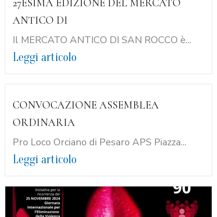
27ESIMA EDIZIONE DEL MERCATO
ANTICO DI
Il MERCATO ANTICO DI SAN ROCCO è...
Leggi articolo
CONVOCAZIONE ASSEMBLEA
ORDINARIA
Pro Loco Orciano di Pesaro APS Piazza...
Leggi articolo