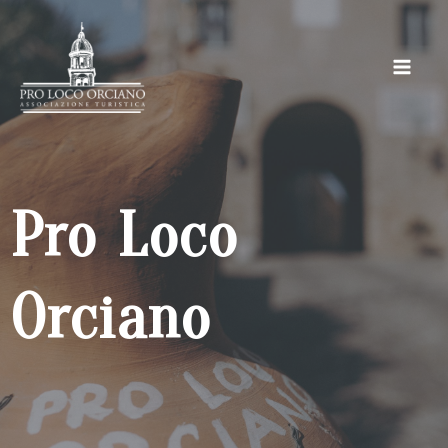
Vai
al
contenuto
Pro Loco
Orciano