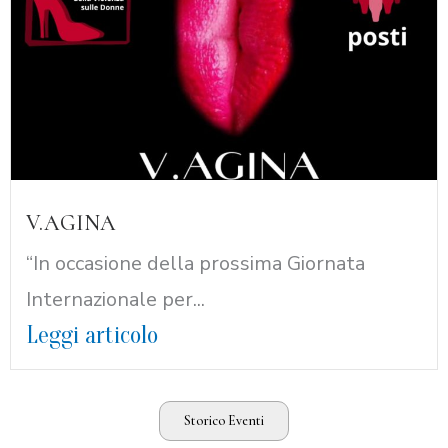
V.AGINA
“In occasione della prossima Giornata
Internazionale per...
Leggi articolo
Storico Eventi