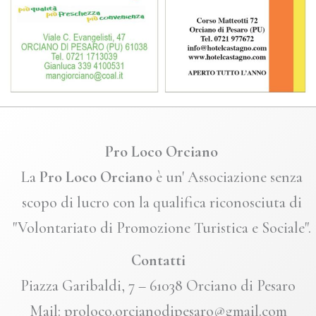
Pro Loco Orciano
La
Pro Loco Orciano
è un' Associazione senza
scopo di lucro con la qualifica riconosciuta di
"Volontariato di Promozione Turistica e Sociale".
Contatti
Piazza Garibaldi, 7 – 61038 Orciano di Pesaro
Mail: proloco.orcianodipesaro@gmail.com