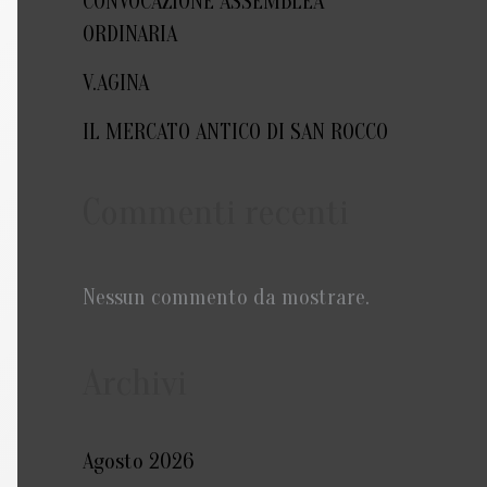
CONVOCAZIONE ASSEMBLEA
ORDINARIA
V.AGINA
IL MERCATO ANTICO DI SAN ROCCO
Commenti recenti
Nessun commento da mostrare.
Archivi
Agosto 2026