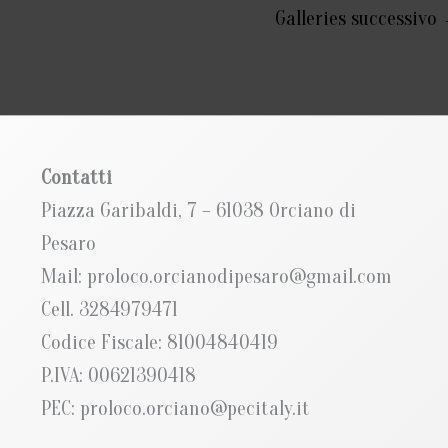
Galleries successivo
Contatti
Piazza Garibaldi, 7 – 61038 Orciano di
Pesaro
Mail: proloco.orcianodipesaro@gmail.com
Cell. 3284979471
Codice Fiscale: 81004840419
P.IVA: 00621390418
PEC: proloco.orciano@pecitaly.it