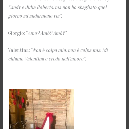
Candy e Julia Roberts, ma non ho sbagliato quel
giorno ad andarmene via”.
Giorgio: “
Amò? Amò? Amò?”
Valentina: “
Non è colpa mia, non è colpa mia.
Mi
chiamo Valentina e credo nell’amore”.