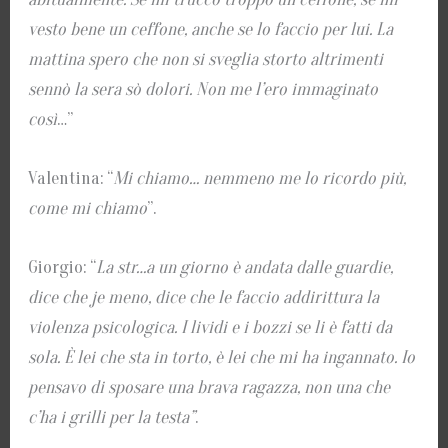
vesto bene un ceffone, anche se lo faccio per lui. La
mattina spero che non si sveglia storto altrimenti
sennò la sera sò dolori. Non me l’ero immaginato
così
…”
Valentina: “
Mi chiamo… nemmeno me lo ricordo più,
come mi chiamo
”.
Giorgio: “
La str…a un giorno è andata dalle guardie,
dice che je meno, dice che le faccio addirittura la
violenza psicologica. I lividi e i bozzi se li è fatti da
sola. È lei che sta in torto, è lei che mi ha ingannato. Io
pensavo di sposare una brava ragazza, non una che
c’ha i grilli per la testa”
.