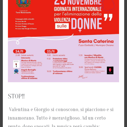
STOP!!
Valentina e Giorgio si conoscono, si piacciono e si
innamorano. Tutto è meraviglioso. Ad un certo
punto, dopo sposati, la musica però cambia: