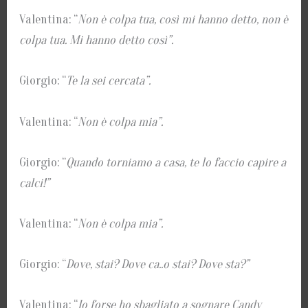
Valentina: “
Non è colpa tua, così mi hanno detto, non è
colpa tua. Mi hanno detto così”.
Giorgio: “
Te la sei cercata”.
Valentina: “
Non è colpa mia”.
Giorgio: “
Quando torniamo a casa, te lo faccio capire a
calci!”
Valentina: “
Non è colpa mia”.
Giorgio: “
Dove, stai? Dove ca..o stai? Dove sta?”
Valentina: “
Io forse ho sbagliato a sognare Candy