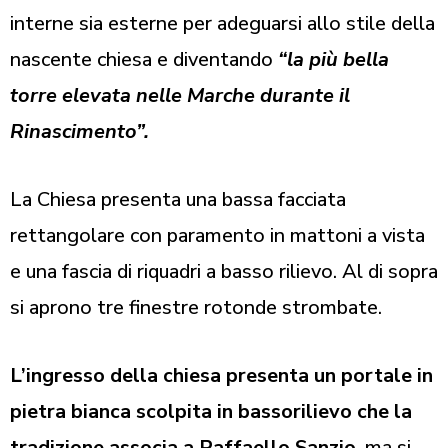
interne sia esterne per adeguarsi allo stile della
nascente chiesa e diventando
“la più bella
torre elevata nelle Marche durante il
Rinascimento”.
La Chiesa presenta una bassa facciata
rettangolare con paramento in mattoni a vista
e una fascia di riquadri a basso rilievo. Al di sopra
si aprono tre finestre rotonde strombate.
L’ingresso della chiesa presenta un portale in
pietra bianca scolpita in bassorilievo che la
tradizione associa a Raffaello Sanzio
, ma si