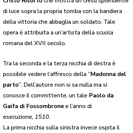
Cristo Risorto
che mostra un Gesù splendente
di luce sopra la propria tomba con la bandiera
della vittoria che abbaglia un soldato. Tale
opera è attribuita a un’artista della scuola
romana del XVII secolo.
Tra la seconda e la terza nicchia di destra è
possibile vedere l’affresco della “
Madonna del
parto
”. Dell’autore non si sa nulla ma si
conosce il committente, un tale
Paolo da
Gaifa di Fossombrone
e l’anno di
esecuzione,
1510
.
La prima nicchia sulla sinistra invece ospita il