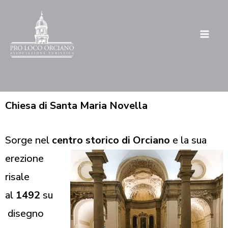
Vai
al
contenuto
Chiesa di Santa Maria Novella
Sorge nel
centro storico di
Orciano
e la sua
erezione
risale
al
1492
su
disegno