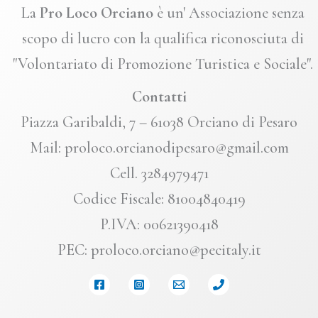
La
Pro Loco Orciano
è un' Associazione senza
scopo di lucro con la qualifica riconosciuta di
"Volontariato di Promozione Turistica e Sociale".
Contatti
Piazza Garibaldi, 7 – 61038 Orciano di Pesaro
Mail: proloco.orcianodipesaro@gmail.com
Cell. 3284979471
Codice Fiscale: 81004840419
P.IVA: 00621390418
PEC: proloco.orciano@pecitaly.it