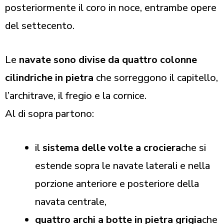
posteriormente il coro in noce, entrambe opere
del settecento.
Le
navate sono divise da quattro colonne
cilindriche in pietra
che sorreggono il capitello,
l’architrave, il fregio e la cornice.
Al di sopra partono:
il
sistema delle volte a crociera
che si
estende sopra le navate laterali e nella
porzione anteriore e posteriore della
navata centrale,
quattro archi a botte in pietra grigia
che